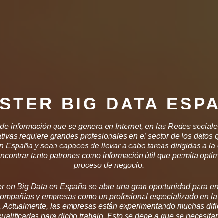
STER BIG DATA ESP
de información que se genera en Internet, en las Redes sociale
tivas requiere grandes profesionales en el sector de los datos
n España y sean capaces de llevar a cabo tareas dirigidas a la 
encontrar tanto patrones como información útil que permita optimi
proceso de negocio.
r en Big Data en España se abre una gran oportunidad para ent
 compañías y empresas como un profesional especializado en la
 Actualmente, las empresas están experimentando muchas dific
ualificadas para dicho trabajo. Esto se debe a que se necesit