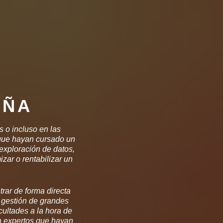
AÑA
s o incluso en las
 que hayan cursado un
exploración de datos,
zar o rentabilizar un
rar de forma directa
 gestión de grandes
ultades a la hora de
an expertos que hayan