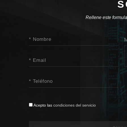
S
Rellene este formula
M
Acepto las
condiciones del servicio