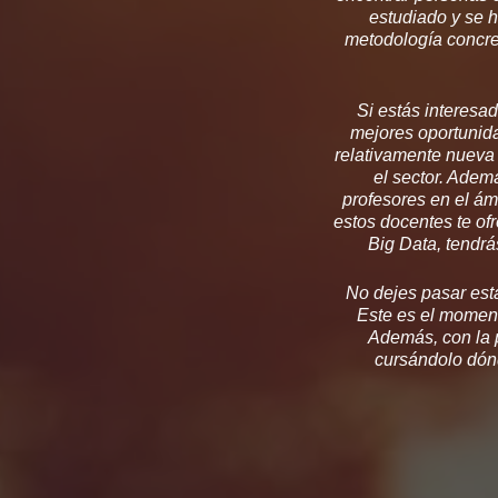
estudiado y se 
metodología concret
Si estás interesad
mejores oportunida
relativamente nueva 
el sector. Adem
profesores en el ám
estos docentes te of
Big Data, tendrá
No dejes pasar est
Este es el momento
Además, con la p
cursándolo dón