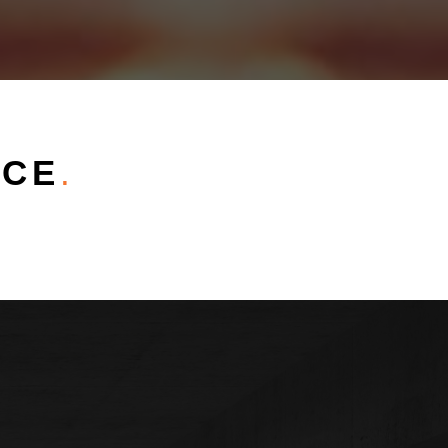
NCE
.