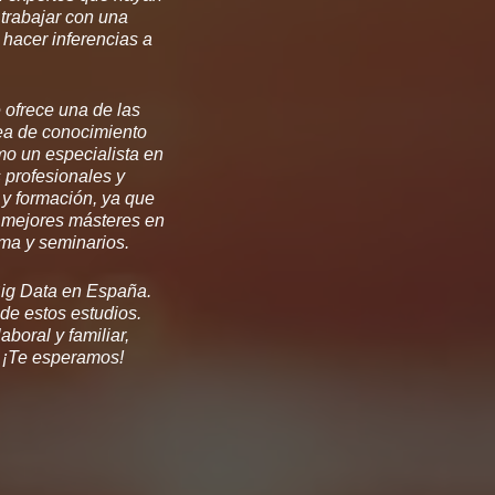
trabajar con una
 hacer inferencias a
e ofrece una de las
rea de conocimiento
mo un especialista en
 profesionales y
 y formación, ya que
s mejores másteres en
ama y seminarios.
Big Data en España.
 de estos estudios.
boral y familiar,
 ¡Te esperamos!