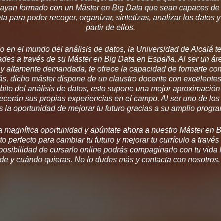
hayan formado con un Máster en Big Data que sean capaces de 
a para poder recoger, organizar, sintetizas, analizar los datos y
partir de ellos.
o en el mundo del análisis de datos, la Universidad de Alcalá t
des a través de su Máster en Big Data en España. Al ser un á
y altamente demandada, te ofrece la capacidad de formarte co
ás, dicho máster dispone de un claustro docente con excelentes
bito del análisis de datos, esto supone una mejor aproximación
recerán sus propias experiencias en el campo. Al ser uno de lo
s la oportunidad de mejorar tu futuro gracias a su amplio progr
a magnífica oportunidad y apúntate ahora a nuestro Máster en 
 perfecto para cambiar tu futuro y mejorar tu currículo a través
osibilidad de cursarlo online podrás compaginarlo con tu vida la
de y cuándo quieras. No lo dudes más y contacta con nosotros.