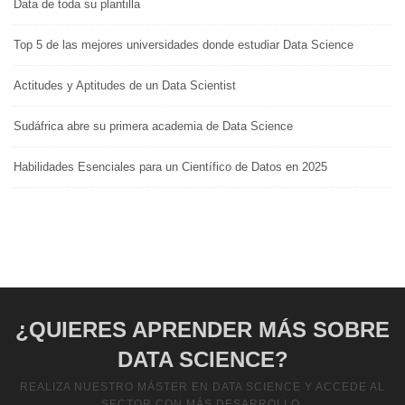
Data de toda su plantilla
Top 5 de las mejores universidades donde estudiar Data Science
Actitudes y Aptitudes de un Data Scientist
Sudáfrica abre su primera academia de Data Science
Habilidades Esenciales para un Científico de Datos en 2025
¿QUIERES APRENDER MÁS SOBRE
DATA SCIENCE?
REALIZA NUESTRO MÁSTER EN DATA SCIENCE Y ACCEDE AL
SECTOR CON MÁS DESARROLLO.