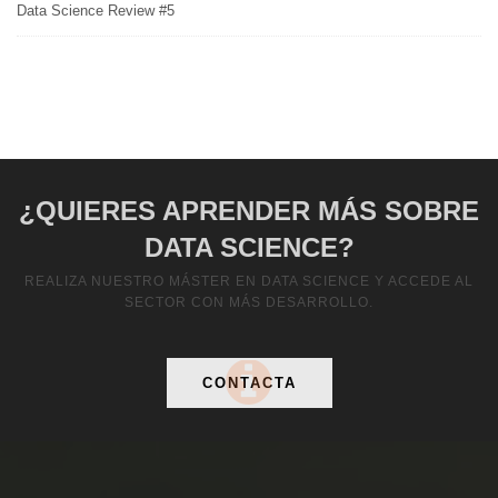
Data Science Review #5
¿QUIERES APRENDER MÁS SOBRE
DATA SCIENCE?
REALIZA NUESTRO MÁSTER EN DATA SCIENCE Y ACCEDE AL
SECTOR CON MÁS DESARROLLO.
CONTACTA