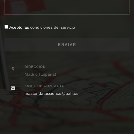
Acepto las
condiciones del servicio
DIRECCIÓN
Madrid (España)
EMAIL DE CONTACTO
master.datascience@uah.es