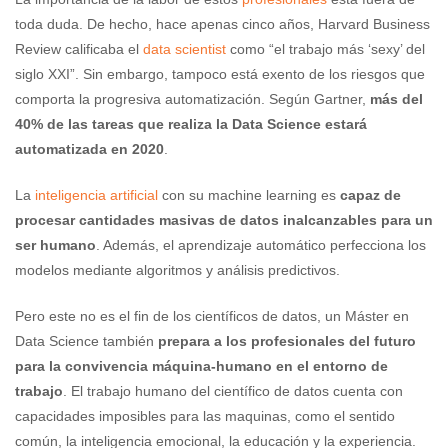
toda duda. De hecho, hace apenas cinco años, Harvard Business
Review calificaba el
data scientist
como “el trabajo más ‘sexy’ del
siglo XXI”. Sin embargo, tampoco está exento de los riesgos que
comporta la progresiva automatización. Según Gartner,
más del
40% de las tareas que realiza la Data Science estará
automatizada en 2020
.
La
inteligencia artificial
con su machine learning es
capaz de
procesar cantidades masivas de datos inalcanzables para un
ser humano
. Además, el aprendizaje automático perfecciona los
modelos mediante algoritmos y análisis predictivos.
Pero este no es el fin de los científicos de datos, un Máster en
Data Science también
prepara a los profesionales del futuro
para la convivencia máquina-humano en el entorno de
trabajo
. El trabajo humano del científico de datos cuenta con
capacidades imposibles para las maquinas, como el sentido
común, la inteligencia emocional, la educación y la experiencia.