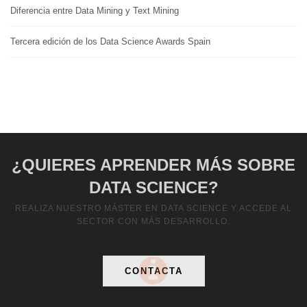
Diferencia entre Data Mining y Text Mining
Tercera edición de los Data Science Awards Spain
¿QUIERES APRENDER MÁS SOBRE
DATA SCIENCE?
REALIZA NUESTRO MÁSTER EN DATA SCIENCE Y ACCEDE AL
SECTOR CON MÁS DESARROLLO.
CONTACTA