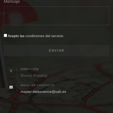
Mensaje
Acepto las
condiciones del servicio
DIRECCIÓN
Madrid (España)
EMAIL DE CONTACTO
master.datascience@uah.es