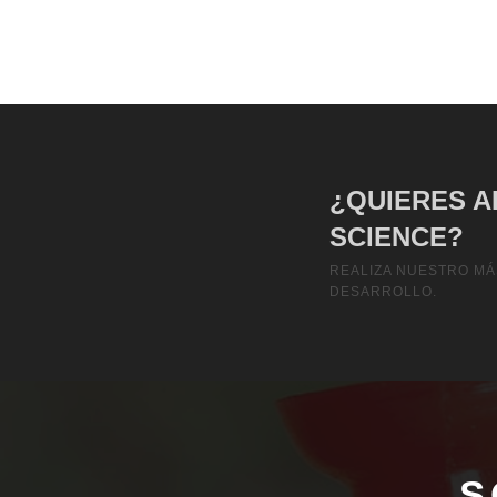
¿QUIERES A
SCIENCE?
REALIZA NUESTRO MÁ
DESARROLLO.
S