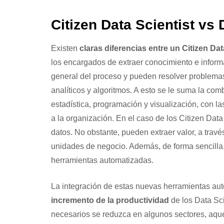
Citizen Data Scientist vs 
Existen
claras diferencias entre un Citizen Dat
los encargados de extraer conocimiento e inform
general del proceso y pueden resolver problema
analíticos y algoritmos. A esto se le suma la c
estadística, programación y visualización, con l
a la organización. En el caso de los Citizen Data
datos. No obstante, pueden extraer valor, a travé
unidades de negocio. Además, de forma sencilla, 
herramientas automatizadas.
La integración de estas nuevas herramientas a
incremento de la productividad
de los Data Sci
necesarios se reduzca en algunos sectores, aqu