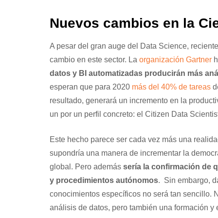
Nuevos cambios en la Ci
A pesar del gran auge del Data Science, recient
cambio en este sector. La
organización Gartner
h
datos y BI automatizadas producirán más análi
esperan que para 2020
más del 40% de tareas
de
resultado, generará un incremento en la product
un por un perfil concreto: el Citizen Data Scientis
Este hecho parece ser cada vez más una realidad
supondría una manera de incrementar la democrat
global. Pero además
sería la confirmación de q
y procedimientos autónomos
. Sin embargo, da
conocimientos específicos no será tan sencillo. 
análisis de datos, pero también una formación y 