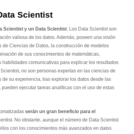
Data Scientist
a Scientist y un Data Scientist
. Los Data Scientist son
ación valiosa de los datos. Además, poseen una visión
s de Ciencias de Datos, la construcción de modelos
ombinación de sus conocimientos de matemáticas,
as habilidades comunicativas para explicar los resultados
 Scientist, no son personas expertas en las ciencias de
s de su experiencia, tras explorar los datos desde las
pueden ejecutar tareas analíticas con el uso de estas
utomatizadas
serán un gran beneficio para el
entist. No obstante, aunque el número de Data Scientist
ellos con los conocimientos más avanzados en datos