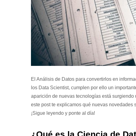
El Análisis de Datos para convertirlos en inform
los Data Scientist, cumplen por ello un importan
aparición de nuevas tecnologías está surgiendo 
este post te explicamos qué nuevas novedades su
¡Sigue leyendo y ponte al día!
¿Qué es la Ciencia de Da