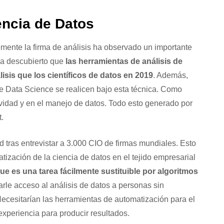
encia de Datos
emente la firma de análisis ha observado un importante
a descubierto que
las herramientas de análisis de
sis que los científicos de datos en 2019
. Además,
 Data Science se realicen bajo esta técnica. Como
ividad y en el manejo de datos. Todo esto generado por
t.
 tras entrevistar a 3.000 CIO de firmas mundiales. Esto
ización de la ciencia de datos en el tejido empresarial
ue es una tarea fácilmente sustituible por algoritmos
rle acceso al análisis de datos a personas sin
Necesitarían las herramientas de automatización para el
experiencia para producir resultados.