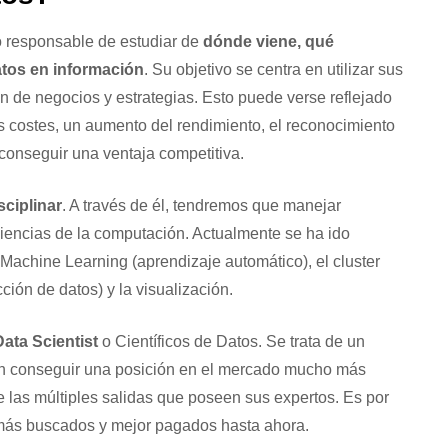
 responsable de estudiar de
dónde viene, qué
atos en información
. Su objetivo se centra en utilizar sus
n de negocios y estrategias. Esto puede verse reflejado
s costes, un aumento del rendimiento, el reconocimiento
onseguir una ventaja competitiva.
sciplinar
. A través de él, tendremos que manejar
ciencias de la computación. Actualmente se ha ido
 Machine Learning (aprendizaje automático), el cluster
ción de datos) y la visualización.
ata Scientist
o Científicos de Datos. Se trata de un
n conseguir una posición en el mercado mucho más
las múltiples salidas que poseen sus expertos. Es por
 más buscados y mejor pagados hasta ahora.