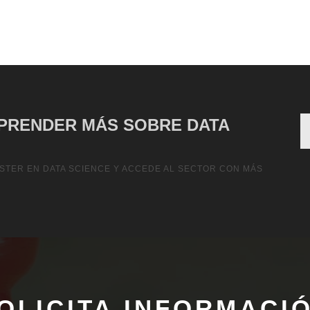
PRENDER MÁS SOBRE DATA
STER EN DATA SCIENCE Y ACCEDE AL SECTOR CON MÁS
OLICITA INFORMACI