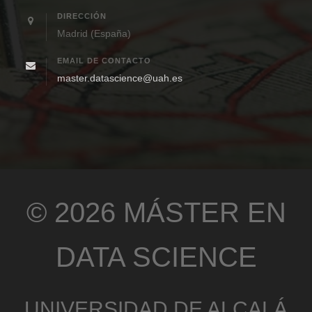
DIRECCIÓN
Madrid (España)
EMAIL DE CONTACTO
master.datascience@uah.es
© 2026 MÁSTER EN
DATA SCIENCE
UNIVERSIDAD DE ALCALÁ